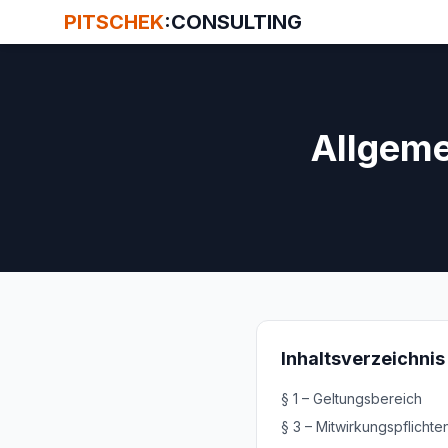
PITSCHEK
:CONSULTING
Allgeme
Inhaltsverzeichnis
§
1
–
Geltungsbereich
§
3
–
Mitwirkungspflichte