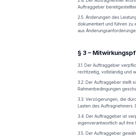
2.4. Der Auftragnehmer erbr
Auftraggeber bereitgestellte
2.5. Änderungen des Leistun
dokumentiert und führen zu 
aus Änderungsanforderungen 
§
3
–
Mitwirkungspf
3.1. Der Auftraggeber verpfli
rechtzeitig, vollständig und 
3.2. Der Auftraggeber stellt 
Rahmenbedingungen geschaff
3.3. Verzögerungen, die dur
Lasten des Auftragnehmers.
3.4. Der Auftraggeber ist v
eigenverantwortlich auf ihr
3.5. Der Auftraggeber gewä