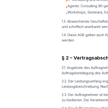
•
Agentic Consulting (KI-g
•
Workshops, Seminare, Ex
•
1.3. Abweichende Geschäfts
und schriftlich anerkannt we
1.4. Diese AGB gelten auch f
werden.
§
2
–
Vertragsabsch
2.1. Angebote des Auftragneh
Auftragsbestätigung des Auf
2.2. Der Leistungsumfang erg
Leistungsbeschreibung. Nach
2.3. Der Auftragnehmer ist ber
zu bedienen. Die Verantwor