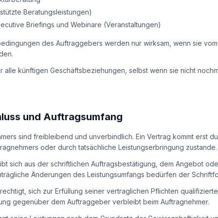
estützte Beratungsleistungen)
ecutive Briefings und Webinare (Veranstaltungen)
bedingungen des Auftraggebers werden nur wirksam, wenn sie vom
rden.
ür alle künftigen Geschäftsbeziehungen, selbst wenn sie nicht nochm
luss und Auftragsumfang
mers sind freibleibend und unverbindlich. Ein Vertrag kommt erst dur
tragnehmers oder durch tatsächliche Leistungserbringung zustande.
ibt sich aus der schriftlichen Auftragsbestätigung, dem Angebot od
trägliche Änderungen des Leistungsumfangs bedürfen der Schriftfo
echtigt, sich zur Erfüllung seiner vertraglichen Pflichten qualifizier
tung gegenüber dem Auftraggeber verbleibt beim Auftragnehmer.