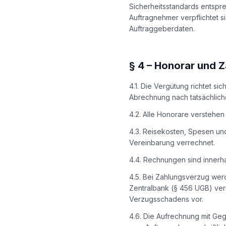
Sicherheitsstandards entspre
Auftragnehmer verpflichtet 
Auftraggeberdaten.
§
4
–
Honorar und 
4.1. Die Vergütung richtet si
Abrechnung nach tatsächlic
4.2. Alle Honorare verstehen
4.3. Reisekosten, Spesen un
Vereinbarung verrechnet.
4.4. Rechnungen sind innerh
4.5. Bei Zahlungsverzug wer
Zentralbank (§ 456 UGB) ver
Verzugsschadens vor.
4.6. Die Aufrechnung mit Geg