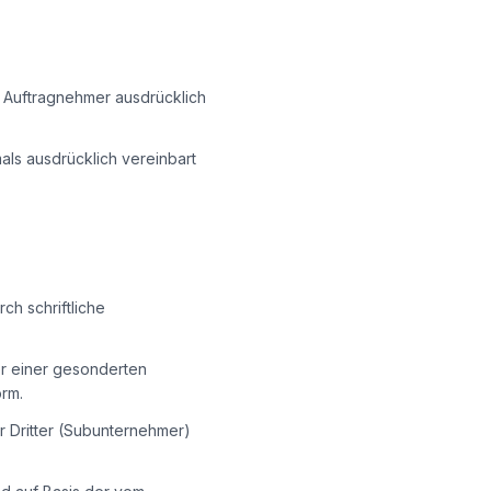
 Auftragnehmer ausdrücklich
als ausdrücklich vereinbart
ch schriftliche
er einer gesonderten
rm.
ter Dritter (Subunternehmer)