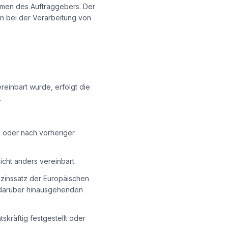
temen des Auftraggebers. Der
n bei der Verarbeitung von
ereinbart wurde, erfolgt die
.
 oder nach vorheriger
cht anders vereinbart.
zinssatz der Europäischen
 darüber hinausgehenden
kräftig festgestellt oder